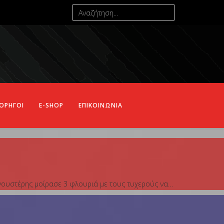
ΟΡΗΓΟΙ
E-SHOP
ΕΠΙΚΟΙΝΩΝΙΑ
ς Φουστέρης μοίρασε 3 φλουριά με τους τυχερούς να…