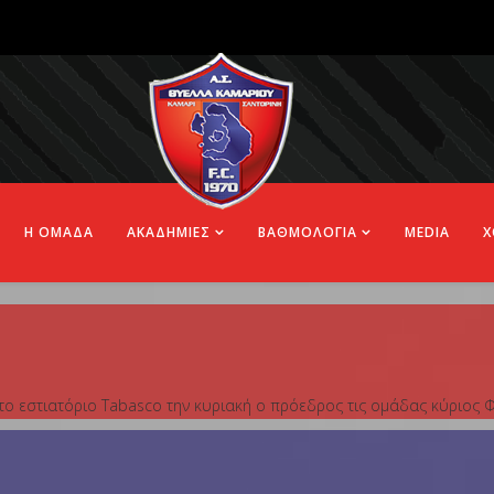
Η ΟΜΑΔΑ
ΑΚΑΔΗΜΙΕΣ
ΒΑΘΜΟΛΟΓΙΑ
MEDIA
Χ
ς στο εστιατόριο Tabasco την κυριακή ο πρόεδρος τις ομάδας κύριο