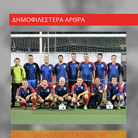
ΔΗΜΟΦΙΛΕΣΤΕΡΑ ΑΡΘΡΑ
Δεν... ''μένουν στα λόγια'' οι