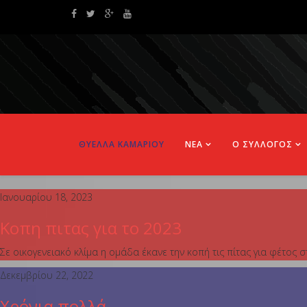
ΘΥΕΛΛΑ ΚΑΜΑΡΙΟΥ
ΝΕΑ
Ο ΣΥΛΛΟΓΟΣ
Ιανουαρίου 18, 2023
Κοπη πιτας για το 2023
Σε οικογενειακό κλίμα η ομάδα έκανε την κοπή τις πίτας για φέτο
Δεκεμβρίου 22, 2022
Χρόνια πολλά.