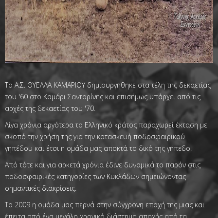
Το Α.Σ. ΘΥΕΛΛΑ ΚΑΜΑΡΙΟΥ δημιουργήθηκε στα τέλη της δεκαετίας
του '60 στο Καμάρι Σαντορίνης και επισήμως υπάρχει από τις
αρχές της δεκαετίας του '70.
Λίγα χρόνια αργότερα το Ελληνικό κράτος παραχωρεί έκταση με
σκοπό την χρήση της για την κατασκευή ποδοσφαιρικού
γηπέδου και έτσι η ομάδα μας αποκτά το δικό της γήπεδο.
Από τότε και για αρκετά χρόνια έδινε δυναμικά το παρόν στις
ποδοσφαιρικές κατηγορίες των Κυκλάδων σημειώνοντας
σημαντικές διακρίσεις.
Το 2009 η ομάδα μας περνά στην σύγχρονη εποχή της μιας και
έπειτα από ένα μεγάλο χρονικό διάστημα αποχής από τα