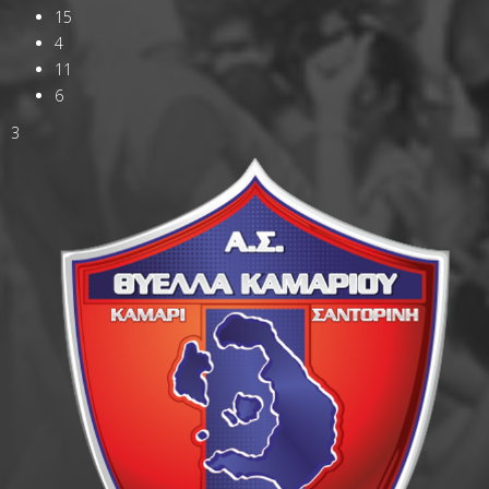
15
4
11
6
3