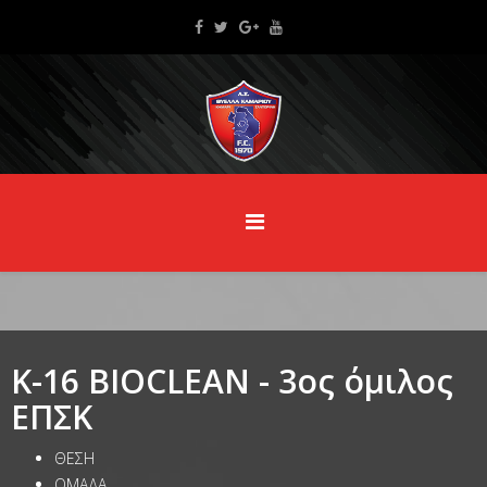
Κ-16 BIOCLEAN - 3oς όμιλος
ΕΠΣΚ
ΘΕΣΗ
ΟΜΑΔΑ