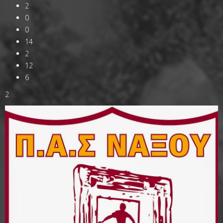
2
0
0
14
2
12
6
2