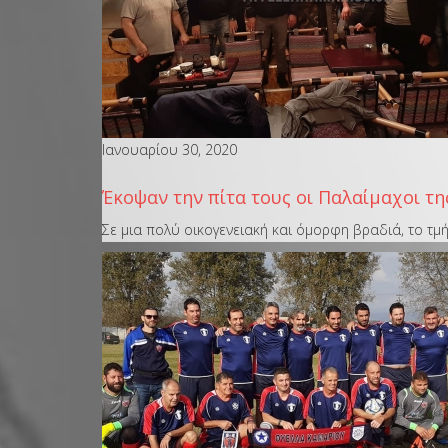
Ιανουαρίου 30, 2020
Έκοψαν την πίτα τους οι Παλαίμαχοι της
Σε μια πολύ οικογενειακή και όμορφη βραδιά, το τ