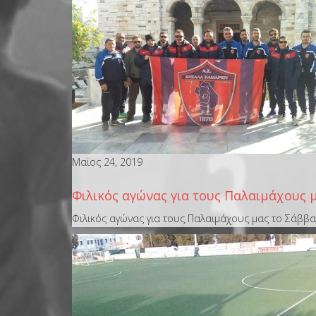
Μαϊος 24, 2019
Φιλικός αγώνας για τους Παλαιμάχους 
Φιλικός αγώνας για τους Παλαιμάχους μας το Σάββα