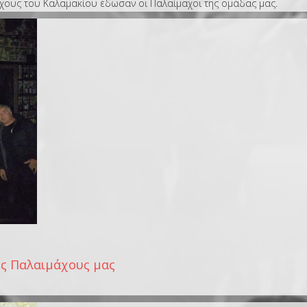
ιχους του Καλαμακίου έδωσαν οι Παλαίμαχοι της ομάδας μας.
υς Παλαιμάχους μας