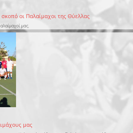
 σκοπό οι Παλαίμαχοι της Θύελλας
Παλαίμαχοί μας.
αιμάχους μας