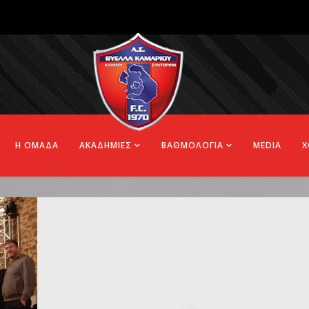
Η ΟΜΑΔΑ
ΑΚΑΔΗΜΙΕΣ
ΒΑΘΜΟΛΟΓΙΑ
MEDIA
Χ