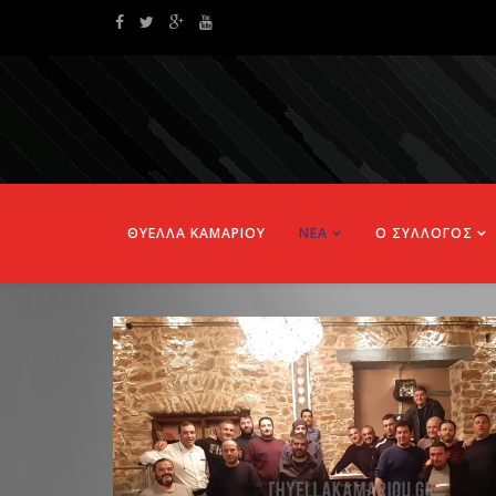
ΘΥΕΛΛΑ ΚΑΜΑΡΙΟΥ
ΝΕΑ
Ο ΣΥΛΛΟΓΟΣ