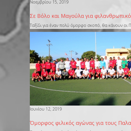
Νοεμβρίου 15, 2019
Σε Βόλο και Μαγούλα για φιλανθρωπικό
Tαξίδι για έναν πολύ όμορφο σκοπό, θα κάνουν οι 
Ιουνίου 12, 2019
Όμορφος φιλικός αγώνας για τους Παλ