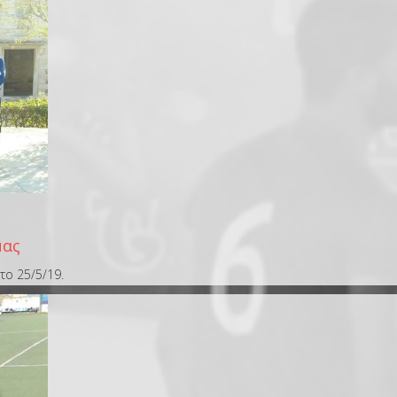
μας
το 25/5/19.