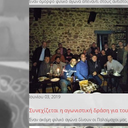
Έναν όμορφο φιλικό αγώνα απέναντι στους αντίστο
Ιουνίου 03, 2019
Συνεχίζεται η αγωνιστική δράση για το
Έναν ακόμη φιλικό αγώνα δίνουν οι Παλαίμαχοι μας.