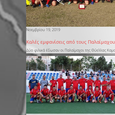
Νοεμβρίου 19, 2019
Καλές εμφανίσεις από τους Παλαίμαχου
Δύο φιλικά έδωσαν οι Παλαίμαχοι της Θύελλας Καμα