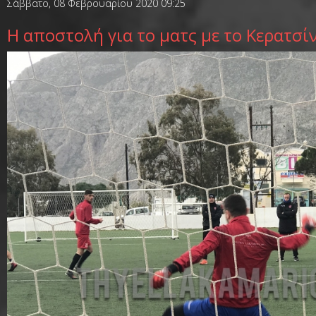
Σάββατο, 08 Φεβρουαρίου 2020 09:25
Η αποστολή για το ματς με το Κερατσί