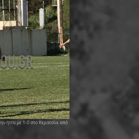
ην ήττα με 1-0 στο Κερατσίνι από