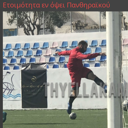
Ετοιμότητα εν όψει Πανθηραϊκού