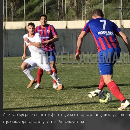
Δεν κατάφερε να επιστρέψει στις νίκες η ομάδα μας, που γνώρισε τ
την ομώνυμη ομάδα για την 19η αγωνιστική.