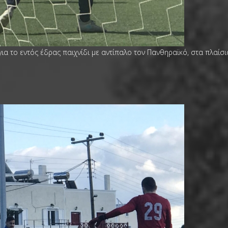
ια το εντός έδρας παιχνίδι με αντίπαλο τον Πανθηραϊκό, στα πλαί