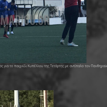
ς για το παιχνίδι Κυπέλλου της Τετάρτης με αντίπαλο τον Πανθηραϊ