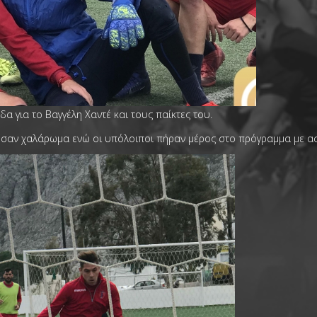
 για το Βαγγέλη Χαντέ και τους παίκτες του.
θησαν χαλάρωμα ενώ οι υπόλοιποι πήραν μέρος στο πρόγραμμα με ασ