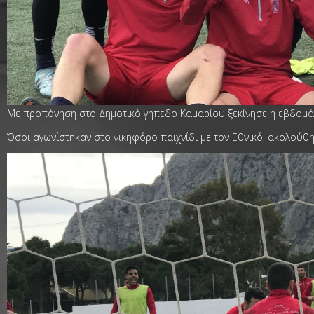
Με προπόνηση στο Δημοτικό γήπεδο Καμαρίου ξεκίνησε η εβδομάδα
Όσοι αγωνίστηκαν στο νικηφόρο παιχνίδι με τον Εθνικό, ακολού