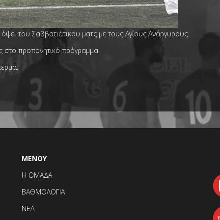
 όψει του Σαββατιάτικου ματς με τους Αγίους Ανάργυρους.
ος στο προπονητικό πρόγραμμα.
τερμα.
ΜΕΝΟΥ
F
Η ΟΜΑΔΑ
ΒΑΘΜΟΛΟΓΙΑ
ΝΕΑ