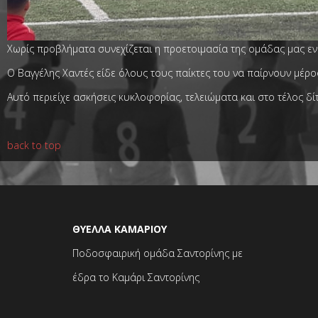
Χωρίς προβλήματα συνεχίζεται η προετοιμασία της ομάδας μας εν
Ο Βαγγέλης Χαντές είδε όλους τους παίκτες του να παίρνουν μέρ
Αυτό περιείχε ασκήσεις κυκλοφορίας, τελειώματα και στο τέλος δί
back to top
ΘΥΕΛΛΑ ΚΑΜΑΡΙΟΥ
Ποδοσφαιρική ομάδα Σαντορίνης με
έδρα το Καμάρι Σαντορίνης