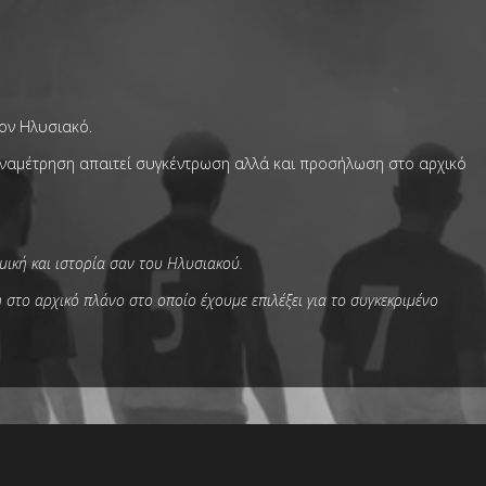
τον Ηλυσιακό.
αναμέτρηση απαιτεί συγκέντρωση αλλά και προσήλωση στο αρχικό
μική και ιστορία σαν του Ηλυσιακού.
στο αρχικό πλάνο στο οποίο έχουμε επιλέξει για το συγκεκριμένο