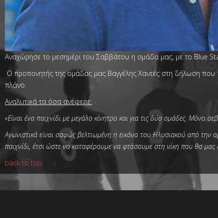
Αναχώρησε το μεσημέρι του Σαββάτου η ομάδα μας, με το Blue Star
Ο προπονητής της ομάδας μας Βαγγέλης Χαντές στη δήλωση που
πλάνο.
Αναλυτικά τα όσα ανέφερε:
«Είναι ένα παιχνίδι με μεγάλο κίνητρο και για τις δύο ομάδες. Μόνο 
Αγωνιστικά είναι σαφώς βελτιωμένη η εικόνα του Ηλυσιακού από την α
παιχνίδι, έτσι ώστε να καταφέρουμε να φτάσουμε στη νίκη που θα μας
back to top